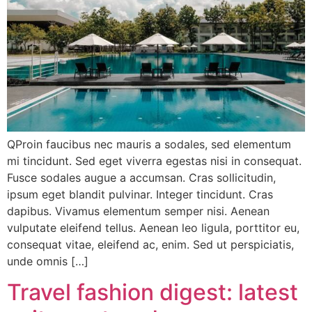
QProin faucibus nec mauris a sodales, sed elementum
mi tincidunt. Sed eget viverra egestas nisi in consequat.
Fusce sodales augue a accumsan. Cras sollicitudin,
ipsum eget blandit pulvinar. Integer tincidunt. Cras
dapibus. Vivamus elementum semper nisi. Aenean
vulputate eleifend tellus. Aenean leo ligula, porttitor eu,
consequat vitae, eleifend ac, enim. Sed ut perspiciatis,
unde omnis […]
Travel fashion digest: latest