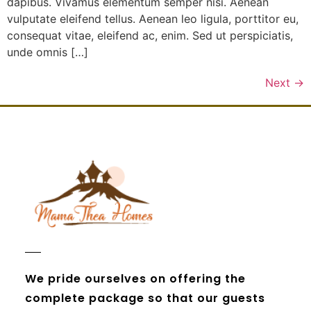
dapibus. Vivamus elementum semper nisi. Aenean
vulputate eleifend tellus. Aenean leo ligula, porttitor eu,
consequat vitae, eleifend ac, enim. Sed ut perspiciatis,
unde omnis […]
Next
→
We pride ourselves on offering the
complete package so that our guests