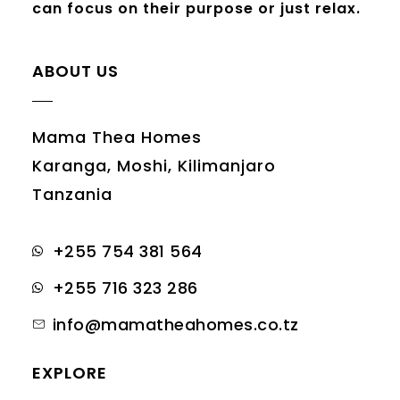
can focus on their purpose or just relax.
ABOUT US
Mama Thea Homes
Karanga, Moshi, Kilimanjaro
Tanzania
+255 754 381 564
+255 716 323 286
info@mamatheahomes.co.tz
EXPLORE