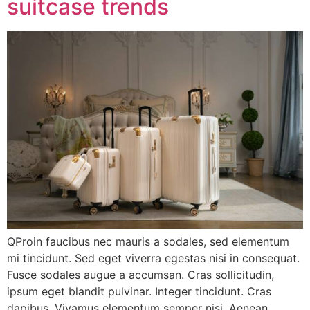
suitcase trends
QProin faucibus nec mauris a sodales, sed elementum
mi tincidunt. Sed eget viverra egestas nisi in consequat.
Fusce sodales augue a accumsan. Cras sollicitudin,
ipsum eget blandit pulvinar. Integer tincidunt. Cras
dapibus. Vivamus elementum semper nisi. Aenean