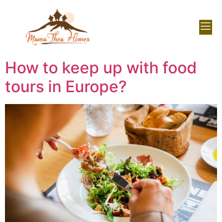
How to keep up with food
tours in Europe?