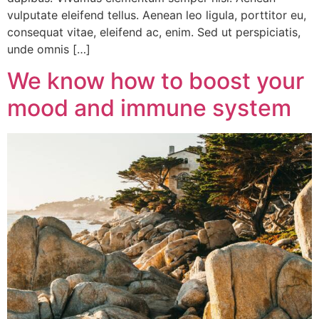
vulputate eleifend tellus. Aenean leo ligula, porttitor eu,
consequat vitae, eleifend ac, enim. Sed ut perspiciatis,
unde omnis […]
We know how to boost your
mood and immune system