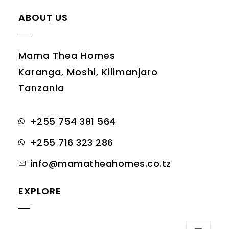
ABOUT US
Mama Thea Homes
Karanga, Moshi, Kilimanjaro
Tanzania
+255 754 381 564
+255 716 323 286
info@mamatheahomes.co.tz
EXPLORE