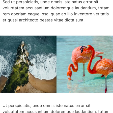
Sed ut perspiciatis, unde omnis iste natus error sit
voluptatem accusantium doloremque laudantium, totam
rem aperiam eaque ipsa, quae ab illo inventore veritatis
et quasi architecto beatae vitae dicta sunt.
Ut perspiciatis, unde omnis iste natus error sit
voluptatem accusantium doloremque laudantium, totam