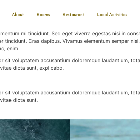
About
Rooms
Restaurant
Local Activities
ementum mi tincidunt. Sed eget viverra egestas nisi in co
eger tincidunt. Cras dapibus. Vivamus elementum semper nisi
ac, enim.
rror sit voluptatem accusantium doloremque laudantium, tot
vitae dicta sunt, explicabo.
rror sit voluptatem accusantium doloremque laudantium, tot
vitae dicta sunt.