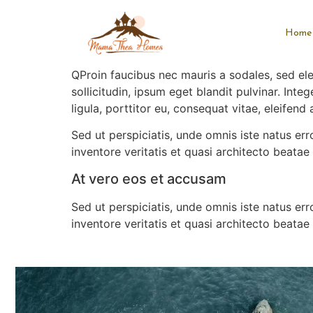
Home
Q
Proin faucibus nec mauris a sodales, sed el
sollicitudin, ipsum eget blandit pulvinar. Int
ligula, porttitor eu, consequat vitae, eleifend 
Sed ut perspiciatis, unde omnis iste natus e
inventore veritatis et quasi architecto beatae 
At vero eos et accusam
Sed ut perspiciatis, unde omnis iste natus e
inventore veritatis et quasi architecto beatae 