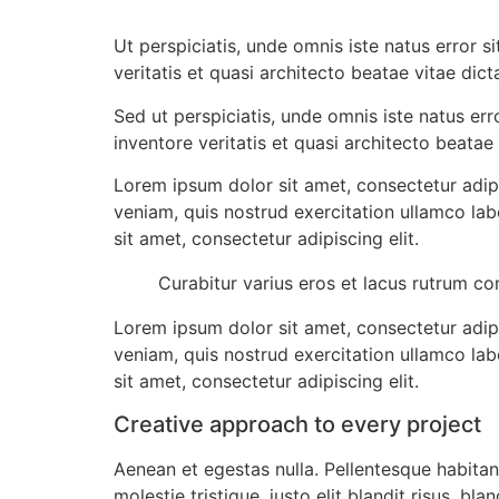
Ut perspiciatis, unde omnis iste natus error
veritatis et quasi architecto beatae vitae dict
Sed ut perspiciatis, unde omnis iste natus e
inventore veritatis et quasi architecto beatae 
Lorem ipsum dolor sit amet, consectetur adip
veniam, quis nostrud exercitation ullamco lab
sit amet, consectetur adipiscing elit.
Curabitur varius eros et lacus rutrum co
Lorem ipsum dolor sit amet, consectetur adip
veniam, quis nostrud exercitation ullamco lab
sit amet, consectetur adipiscing elit.
Creative approach to every project
Aenean et egestas nulla. Pellentesque habitan
molestie tristique, justo elit blandit risus, b