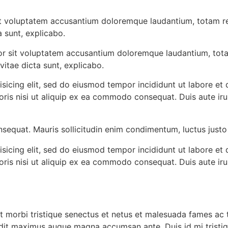
 sit voluptatem accusantium doloremque laudantium, totam r
a sunt, explicabo.
rror sit voluptatem accusantium doloremque laudantium, tot
vitae dicta sunt, explicabo.
isicing elit, sed do eiusmod tempor incididunt ut labore et
oris nisi ut aliquip ex ea commodo consequat. Duis aute ir
nsequat. Mauris sollicitudin enim condimentum, luctus justo 
isicing elit, sed do eiusmod tempor incididunt ut labore et
oris nisi ut aliquip ex ea commodo consequat. Duis aute ir
t morbi tristique senectus et netus et malesuada fames ac t
landit maximus augue magna accumsan ante. Duis id mi tristiqu