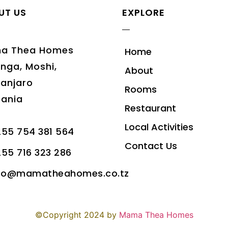
UT US
EXPLORE
a Thea Homes
Home
nga, Moshi,
About
manjaro
Rooms
ania
Restaurant
Local Activities
55 754 381 564
Contact Us
55 716 323 286
nfo@mamatheahomes.co.tz
©Copyright 2024 by
Mama Thea Homes