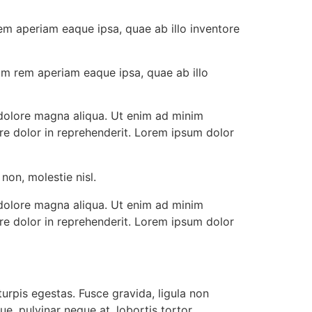
em aperiam eaque ipsa, quae ab illo inventore
am rem aperiam eaque ipsa, quae ab illo
 dolore magna aliqua. Ut enim ad minim
ure dolor in reprehenderit. Lorem ipsum dolor
non, molestie nisl.
 dolore magna aliqua. Ut enim ad minim
ure dolor in reprehenderit. Lorem ipsum dolor
urpis egestas. Fusce gravida, ligula non
e, pulvinar neque at, lobortis tortor.