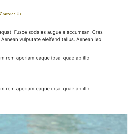
Contact Us
nsequat. Fusce sodales augue a accumsan. Cras
. Aenean vulputate eleifend tellus. Aenean leo
am rem aperiam eaque ipsa, quae ab illo
am rem aperiam eaque ipsa, quae ab illo