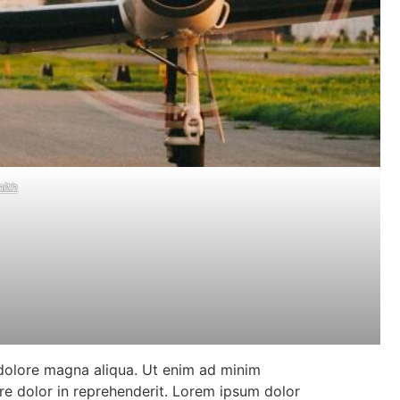
mith
 dolore magna aliqua. Ut enim ad minim
ure dolor in reprehenderit. Lorem ipsum dolor