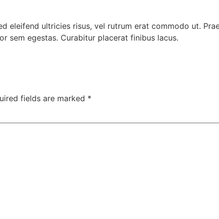
ed eleifend ultricies risus, vel rutrum erat commodo ut. Pr
r sem egestas. Curabitur placerat finibus lacus.
uired fields are marked
*