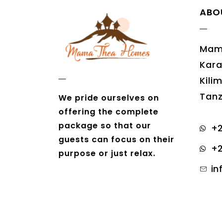
ABO
Mam
Kara
Kili
Tanz
We pride ourselves on
offering the complete
package so that our
+2
guests can focus on their
+2
purpose or just relax.
i